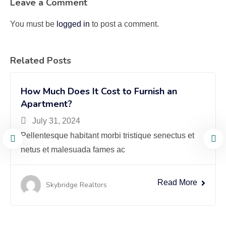
Leave a Comment
You must be
logged in
to post a comment.
Related Posts
How Much Does It Cost to Furnish an
Buy Home
Apartment?
July 31, 2024
Pellentesque habitant morbi tristique senectus et
netus et malesuada fames ac
Read More
Skybridge Realtors