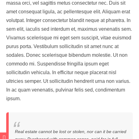
massa orci, vel sagittis metus consectetur nec. Duis sit
amet consequat ligula, ac pellentesque elit. Aliquam erat
volutpat. Integer consectetur blandit neque at pharetra. In
sem elit, iaculis sed interdum et, maximus venenatis sem.
Vivamus scelerisque mi eget sem suscipit, vitae euismod
purus porta. Vestibulum sollicitudin sit amet nunc at
sodales. Donec scelerisque bibendum molestie. Ut non
commodo mi. Suspendisse fringilla ipsum eget
sollicitudin vehicula. In efficitur neque placerat nisl
ultricies semper. Ut sollicitudin hendrerit urna non varius.
In ac quam venenatis, pulvinar felis sed, condimentum
ipsum.
Real estate cannot be lost or stolen, nor can it be carried
away. Purchased with common sense, paid for in full,