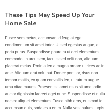
These Tips May Speed Up Your
Home Sale
Fusce sem metus, accumsan id feugiat eget,
condimentum sit amet tortor. Ut sed egestas augue, et
porta purus. Suspendisse pharetra ut orci elementum
commodo. In arcu sem, iaculis sed velit non, aliquam
placerat metus. Proin a leo a magna ornare ultrices ac in
ante. Aliquam erat volutpat. Donec porttitor, risus non
tempor mattis, ex quam convallis leo, ut rutrum augue
urna vitae mauris. Praesent sit amet risus sit amet odio
auctor dignissim laoreet eget nunc. Suspendisse et nulla
nec ex aliquet elementum. Fusce nibh eros, euismod id
accumsan quis, sodales a enim. Nulla vestibulum, turpis