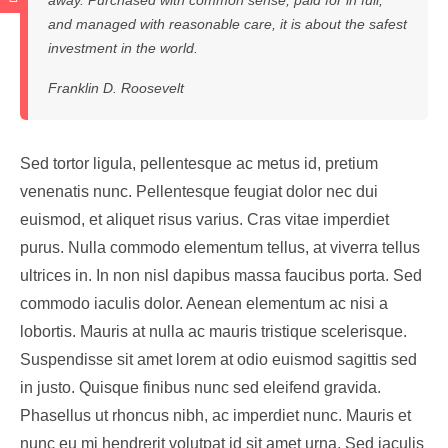
and managed with reasonable care, it is about the safest
investment in the world.
Franklin D. Roosevelt
Sed tortor ligula, pellentesque ac metus id, pretium
venenatis nunc. Pellentesque feugiat dolor nec dui
euismod, et aliquet risus varius. Cras vitae imperdiet
purus. Nulla commodo elementum tellus, at viverra tellus
ultrices in. In non nisl dapibus massa faucibus porta. Sed
commodo iaculis dolor. Aenean elementum ac nisi a
lobortis. Mauris at nulla ac mauris tristique scelerisque.
Suspendisse sit amet lorem at odio euismod sagittis sed
in justo. Quisque finibus nunc sed eleifend gravida.
Phasellus ut rhoncus nibh, ac imperdiet nunc. Mauris et
nunc eu mi hendrerit volutpat id sit amet urna. Sed iaculis