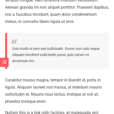
tempus congue. Nam pharetra interdum vestibulum.
Aenean gravida mi non aliquet porttitor. Praesent dapibus,
nisi a faucibus tincidunt, quam dolor condimentum
metus, in convallis libero ligula ut eros.
Duis mollis et sem sed sollicitudin. Donec non odio neque.
Aliquam hendrerit sollicitudin purus, quis rutrum mi
accumsan nec.
Curabitur massa magna, tempor in blandit id, porta in
ligula. Aliquam laoreet nisl massa, at interdum mauris
sollicitudin et. Mauris risus lectus, tristique at nisl at,
pharetra tristique enim.
Nullam this is a link nibh facilisis, at malesuada orci