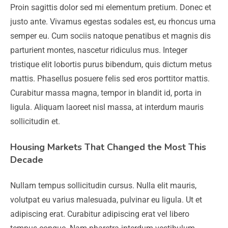
Proin sagittis dolor sed mi elementum pretium. Donec et
justo ante. Vivamus egestas sodales est, eu rhoncus urna
semper eu. Cum sociis natoque penatibus et magnis dis
parturient montes, nascetur ridiculus mus. Integer
tristique elit lobortis purus bibendum, quis dictum metus
mattis. Phasellus posuere felis sed eros porttitor mattis.
Curabitur massa magna, tempor in blandit id, porta in
ligula. Aliquam laoreet nisl massa, at interdum mauris
sollicitudin et.
Housing Markets That Changed the Most This
Decade
Nullam tempus sollicitudin cursus. Nulla elit mauris,
volutpat eu varius malesuada, pulvinar eu ligula. Ut et
adipiscing erat. Curabitur adipiscing erat vel libero