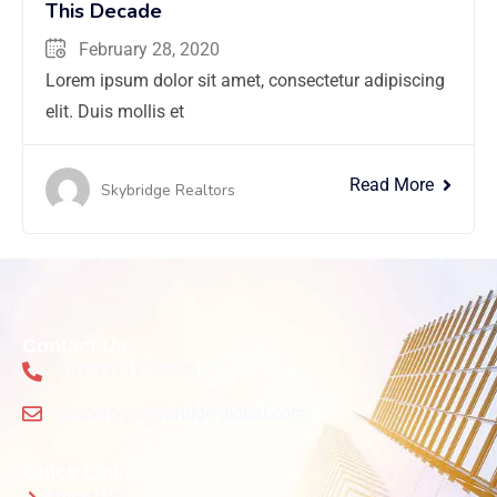
This Decade
February 28, 2020
Lorem ipsum dolor sit amet, consectetur adipiscing
elit. Duis mollis et
Read More
Skybridge Realtors
Contact Us
+91 93111 26179
property@skybridge-global.com
Quick Links